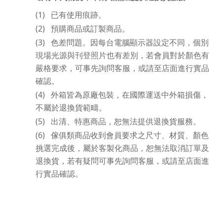
(1)
已有使用痕跡。
(2)
預購商品或訂製商品。
(3)
色差問題。因每台電腦顯示器設定不同，個別
現場光源與刊登照片也有差別，若會員對於顏色有
嚴格要求，可事先詢問客服，或請至店面進行實品
確認。
(4)
外箱皆為原廠包裝，在國際運送中外箱損傷，
不屬於退換貨範疇。
(5)
出清、特惠商品，恕無法提供退換貨服務。
(6)
傢俱類商品收到會員要求之尺寸、材質、顏色
挑選完成後，屬於客製化商品，恕無法取消訂單及
退換貨，若有疑問可事先詢問客服，或請至店面進
行實品確認。