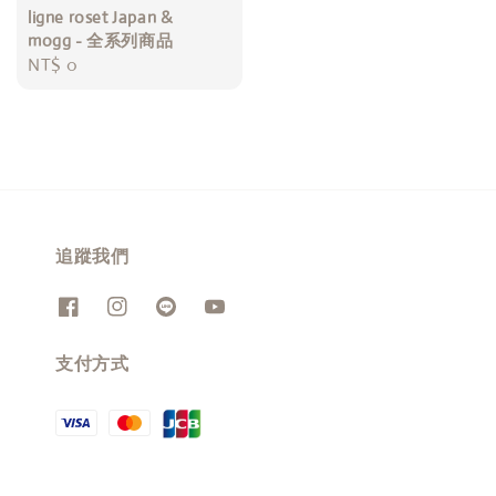
ligne roset Japan &
mogg - 全系列商品
Regular
NT$ 0
price
追蹤我們
支付方式