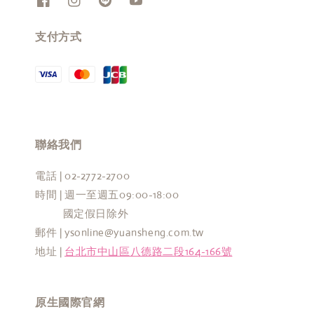
支付方式
聯絡我們
電話 | 02-2772-2700
時間 | 週一至週五09:00-18:00
國定假日除外
郵件 | ysonline@yuansheng.com.tw
地址 |
台北市中山區八德路二段164-166號
原生國際官網