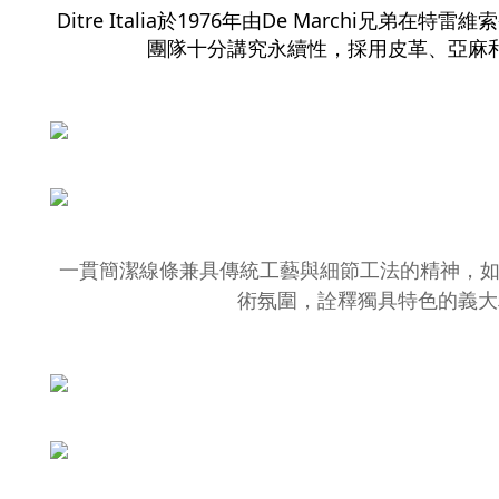
Ditre Italia於1976年由De Marc
團隊十分講究永續性，採用皮革、亞麻
一貫簡潔線條兼具傳統工藝與細節工法的精神，如Lo
術氛圍，詮釋獨具特色的義大利風