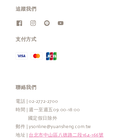
追蹤我們
支付方式
聯絡我們
電話 | 02-2772-2700
時間 | 週一至週五09:00-18:00
國定假日除外
郵件 | ysonline@yuansheng.com.tw
地址 |
台北市中山區八德路二段164-166號