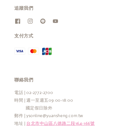
追蹤我們
支付方式
聯絡我們
電話 | 02-2772-2700
時間 | 週一至週五09:00-18:00
國定假日除外
郵件 | ysonline@yuansheng.com.tw
地址 |
台北市中山區八德路二段164-166號