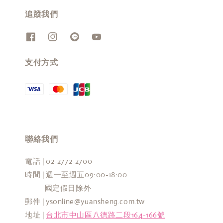
追蹤我們
支付方式
聯絡我們
電話 | 02-2772-2700
時間 | 週一至週五09:00-18:00
國定假日除外
郵件 | ysonline@yuansheng.com.tw
地址 |
台北市中山區八德路二段164-166號