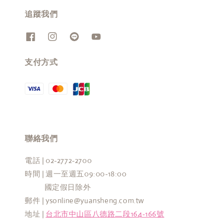
追蹤我們
支付方式
聯絡我們
電話 | 02-2772-2700
時間 | 週一至週五09:00-18:00
國定假日除外
郵件 | ysonline@yuansheng.com.tw
地址 |
台北市中山區八德路二段164-166號