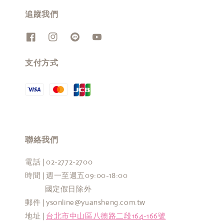
追蹤我們
支付方式
聯絡我們
電話 | 02-2772-2700
時間 | 週一至週五09:00-18:00
國定假日除外
郵件 | ysonline@yuansheng.com.tw
地址 |
台北市中山區八德路二段164-166號