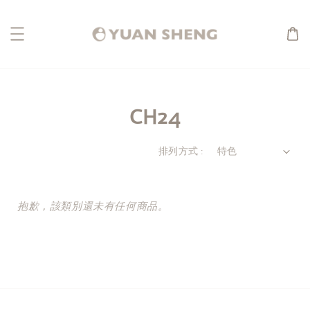
CH24
排列方式 :
抱歉，該類別還未有任何商品。