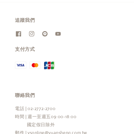
追蹤我們
支付方式
聯絡我們
電話 | 02-2772-2700
時間 | 週一至週五09:00-18:00
國定假日除外
郵件 | ysonline@yuansheng.com.tw