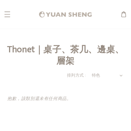
Thonet｜桌子、茶几、邊桌、
層架
排列方式 :
抱歉，該類別還未有任何商品。