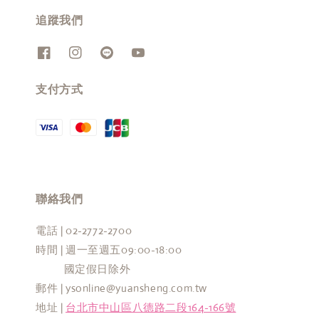
追蹤我們
支付方式
聯絡我們
電話 | 02-2772-2700
時間 | 週一至週五09:00-18:00
國定假日除外
郵件 | ysonline@yuansheng.com.tw
地址 |
台北市中山區八德路二段164-166號