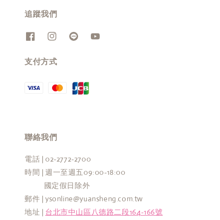
追蹤我們
支付方式
聯絡我們
電話 | 02-2772-2700
時間 | 週一至週五09:00-18:00
國定假日除外
郵件 | ysonline@yuansheng.com.tw
地址 |
台北市中山區八德路二段164-166號