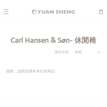
Carl Hansen & Søn- 休閒椅
排列方式 :
抱歉，該類別還未有任何商品。